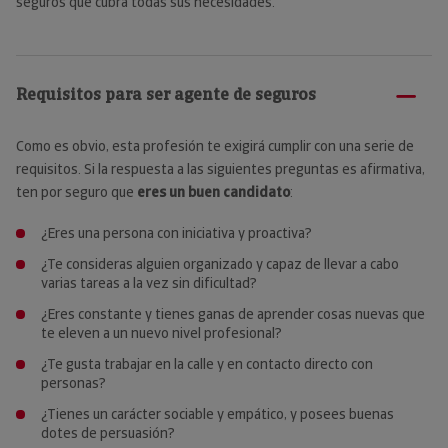
seguros que cubra todas sus necesidades.
Requisitos para ser agente de seguros
Como es obvio, esta profesión te exigirá cumplir con una serie de
requisitos. Si la respuesta a las siguientes preguntas es afirmativa,
ten por seguro que
eres un buen candidato
:
¿Eres una persona con iniciativa y proactiva?
¿Te consideras alguien organizado y capaz de llevar a cabo
varias tareas a la vez sin dificultad?
¿Eres constante y tienes ganas de aprender cosas nuevas que
te eleven a un nuevo nivel profesional?
¿Te gusta trabajar en la calle y en contacto directo con
personas?
¿Tienes un carácter sociable y empático, y posees buenas
dotes de persuasión?