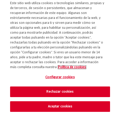
Este sitio web utiliza cookies o tecnologías similares, propias y
de terceros, de sesión o persistentes, que almacenan y
recuperan información de este equipo. Algunas son
estrictamente necesarias para el funcionamiento de la web, y
otras son opcionales para ti y sirven para medir cómo se
utiliza la página web, para habilitar su personalización, así
como para mostrarte publicidad. A continuación, podrás
Aviso legal
aceptar todas pulsando en la opción “Aceptar cookies”,
rechazarlas todas pulsando en la opción “Rechazar cookies” o
Política de privacidad
configurarlas a tu elección personalizándolas pulsando en la
Política de cookies
opción “Configurar cookies”. Si eres un usuario menor de 14
años, pide a tu padre, madre o tutor que lea este mensaje para
Preferencias de cookies
aceptar o rechazar las cookies. Para acceder a información
©2025 GCO
más completa consulta nuestra
Política de cookies
Configurar cookies
Rechazar cookies
Aceptar cookies