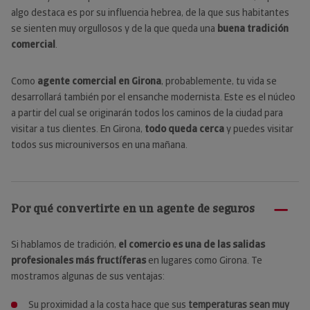
algo destaca es por su influencia hebrea, de la que sus habitantes
se sienten muy orgullosos y de la que queda una
buena tradición
comercial
.
Como
agente comercial en Girona
, probablemente, tu vida se
desarrollará también por el ensanche modernista. Este es el núcleo
a partir del cual se originarán todos los caminos de la ciudad para
visitar a tus clientes. En Girona,
todo queda cerca
y puedes visitar
todos sus microuniversos en una mañana.
Por qué convertirte en un agente de seguros
Si hablamos de tradición,
el comercio es una de las salidas
profesionales más fructíferas
en lugares como Girona. Te
mostramos algunas de sus ventajas:
Su proximidad a la costa hace que sus
temperaturas sean muy