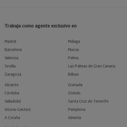
Trabaja como agente exclusivo en
Madrid
Málaga
Barcelona
Murcia
Valencia
Palma
Sevilla
Las Palmas de Gran Canaria
Zaragoza
Bilbao
Alicante
Granada
Córdoba
Oviedo
Valladolid
Santa Cruz de Tenerife
Vitoria-Gasteiz
Pamplona
A Coruña
Almería