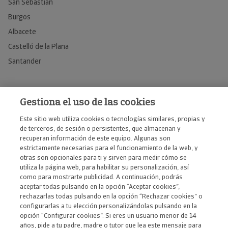
San Sebastián
Burgos
Albacete
Castelló de la Plana
Santander
Ver todas
Gestiona el uso de las cookies
Este sitio web utiliza cookies o tecnologías similares, propias y
de terceros, de sesión o persistentes, que almacenan y
recuperan información de este equipo. Algunas son
estrictamente necesarias para el funcionamiento de la web, y
otras son opcionales para ti y sirven para medir cómo se
utiliza la página web, para habilitar su personalización, así
como para mostrarte publicidad. A continuación, podrás
Aviso legal
aceptar todas pulsando en la opción “Aceptar cookies”,
Política de privacidad
rechazarlas todas pulsando en la opción “Rechazar cookies” o
configurarlas a tu elección personalizándolas pulsando en la
Política de cookies
opción “Configurar cookies”. Si eres un usuario menor de 14
Preferencias de cookies
años, pide a tu padre, madre o tutor que lea este mensaje para