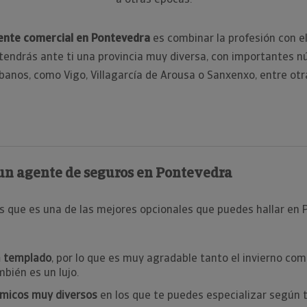
a otras épocas.
ente comercial en Pontevedra
es combinar la profesión con el
tendrás ante ti una provincia muy diversa, con importantes n
banos, como Vigo, Villagarcía de Arousa o Sanxenxo, entre otr
 un agente de seguros en Pontevedra
s que es una de las mejores opcionales que puedes hallar e
a templado
, por lo que es muy agradable tanto el invierno como
mbién es un lujo.
micos muy diversos
en los que te puedes especializar según 