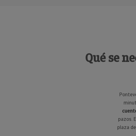
Qué se ne
Ponteve
minut
cuent
pazos. E
plaza de