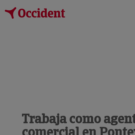
Trabaja como agen
comercial en Pont