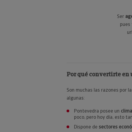
Ser
ag
pues 
ur
Por qué convertirte en
Son muchas las razones por la
algunas:
Pontevedra posee un
clim
poco, pero hoy día, esto ta
Dispone de
sectores econó