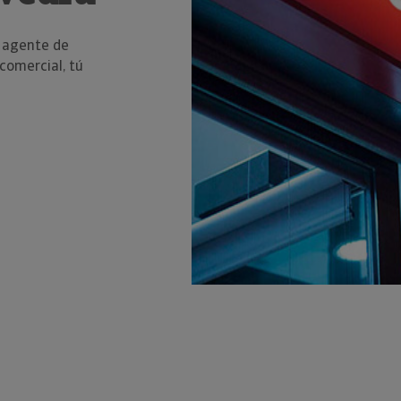
n agente de
comercial, tú